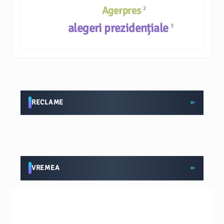
Agerpres
2
alegeri prezidențiale
3
RECLAME
VREMEA