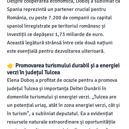
Despre cooperarea economică, Doboș a subliniat că
Spania reprezintă un partener crucial pentru
România, cu peste 7.200 de companii cu capital
spaniol înregistrate pe teritoriul românesc și
investiții ce depășesc 1,73 miliarde de euro.
Această legătură strânsă între cele două națiuni
este esențială pentru dezvoltarea ulterioară.
👉 Promovarea turismului durabil și a energiei
verzi în județul Tulcea
Elena Doboș a profitat de ocazie pentru a promova
județul Tulcea și importanța Deltei Dunării în
domeniile turismului și energiei verzi. „Tulcea are
un potențial uriaș, atât în zona energiei verzi, cât și
în turism”, a subliniat deputatul. Ea a evidențiat
resursele naturale extraordinare și oportunitățile