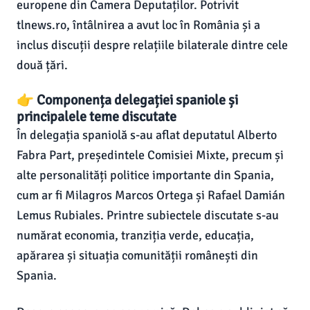
europene din Camera Deputaților. Potrivit
tlnews.ro, întâlnirea a avut loc în România și a
inclus discuții despre relațiile bilaterale dintre cele
două țări.
👉 Componența delegației spaniole și
principalele teme discutate
În delegația spaniolă s-au aflat deputatul Alberto
Fabra Part, președintele Comisiei Mixte, precum și
alte personalități politice importante din Spania,
cum ar fi Milagros Marcos Ortega și Rafael Damián
Lemus Rubiales. Printre subiectele discutate s-au
numărat economia, tranziția verde, educația,
apărarea și situația comunității românești din
Spania.