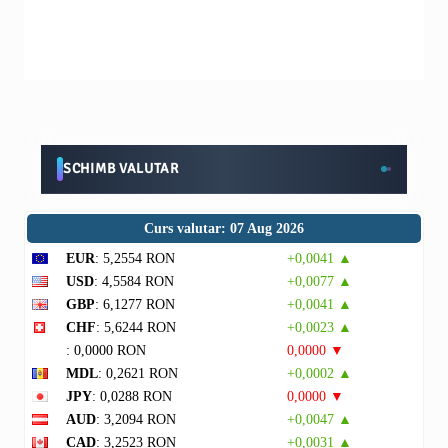
SCHIMB VALUTAR
Curs valutar: 07 Aug 2026
EUR
: 5,2554 RON
+0,0041 ▲
USD
: 4,5584 RON
+0,0077 ▲
GBP
: 6,1277 RON
+0,0041 ▲
CHF
: 5,6244 RON
+0,0023 ▲
: 0,0000 RON
0,0000 ▼
MDL
: 0,2621 RON
+0,0002 ▲
JPY
: 0,0288 RON
0,0000 ▼
AUD
: 3,2094 RON
+0,0047 ▲
CAD
: 3,2523 RON
+0,0031 ▲