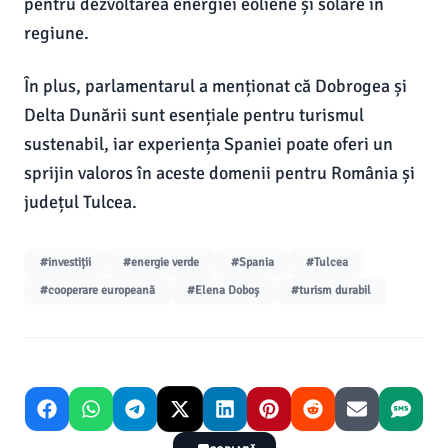
pentru dezvoltarea energiei eoliene și solare în
regiune.
În plus, parlamentarul a menționat că Dobrogea și
Delta Dunării sunt esențiale pentru turismul
sustenabil, iar experiența Spaniei poate oferi un
sprijin valoros în aceste domenii pentru România și
județul Tulcea.
#investiții
#energie verde
#Spania
#Tulcea
#cooperare europeană
#Elena Doboș
#turism durabil