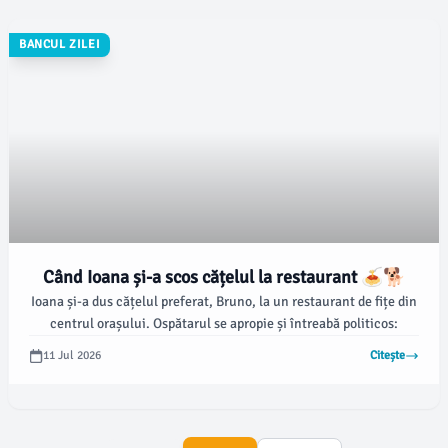
BANCUL ZILEI
Când Ioana și-a scos cățelul la restaurant 🍝🐕
Ioana și-a dus cățelul preferat, Bruno, la un restaurant de fițe din
centrul orașului. Ospătarul se apropie și întreabă politicos:
11 Jul 2026
Citește