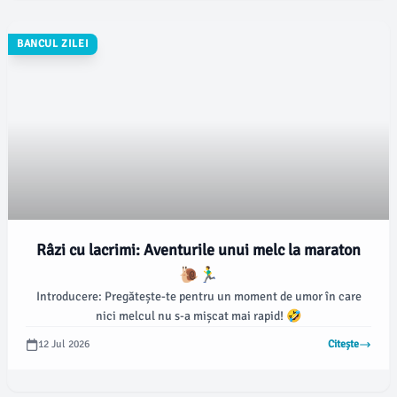
BANCUL ZILEI
Râzi cu lacrimi: Aventurile unui melc la maraton
🐌🏃‍♂️
Introducere: Pregătește-te pentru un moment de umor în care
nici melcul nu s-a mișcat mai rapid! 🤣
12 Jul 2026
Citește