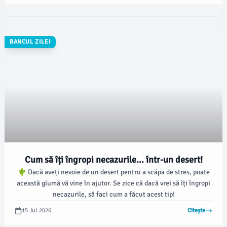
BANCUL ZILEI
Cum să îți îngropi necazurile... într-un desert!
🌵 Dacă aveți nevoie de un desert pentru a scăpa de stres, poate
această glumă vă vine în ajutor. Se zice că dacă vrei să îți îngropi
necazurile, să faci cum a făcut acest tip!
15 Jul 2026
Citește