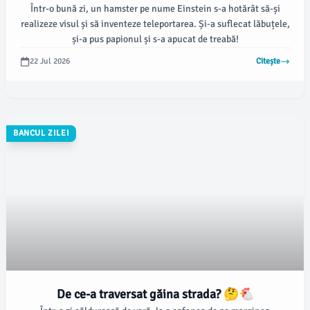
Într-o bună zi, un hamster pe nume Einstein s-a hotărât să-și
realizeze visul și să inventeze teleportarea. Și-a suflecat lăbuțele,
și-a pus papionul și s-a apucat de treabă!
22 Jul 2026
Citește
BANCUL ZILEI
De ce-a traversat găina strada? 🤔🐔