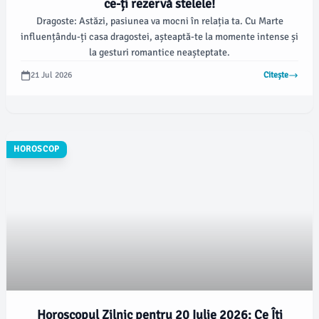
ce-ți rezervă stelele!
Dragoste: Astăzi, pasiunea va mocni în relația ta. Cu Marte
influențându-ți casa dragostei, așteaptă-te la momente intense și
la gesturi romantice neașteptate.
21 Jul 2026
Citește
HOROSCOP
Horoscopul Zilnic pentru 20 Iulie 2026: Ce Îți