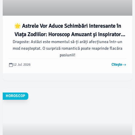
🌟 Astrele Vor Aduce Schimbări Interesante în
Viața Zodiilor: Horoscop Amuzant și Inspirator
Dragoste: Astăzi este momentul să-ți arăți afecțiunea într-un
pentru 12 Iulie 2026! 🌠
mod neașteptat. O surpriză romantică poate reaprinde flacăra
pasiunii!
12 Jul 2026
Citește
HOROSCOP