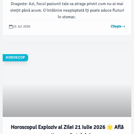
Dragoste: Azi, focul pasiunii tale va atrage priviri cum nu ai mai
simțit până acum. O întâlnire neașteptată îți poate aduce fluturi
în stomac.
22 Jul 2026
Citește
HOROSCOP
Horoscopul Exploziv al Zilei 21 Iulie 2026 🌟 Află