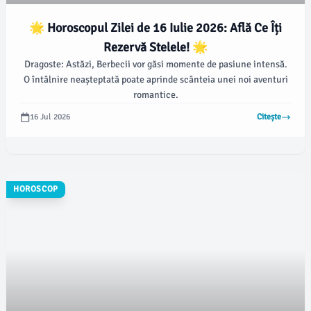
🌟 Horoscopul Zilei de 16 Iulie 2026: Află Ce Îți
Rezervă Stelele! 🌟
Dragoste: Astăzi, Berbecii vor găsi momente de pasiune intensă.
O întâlnire neașteptată poate aprinde scânteia unei noi aventuri
romantice.
16 Jul 2026
Citește
HOROSCOP