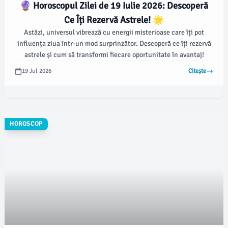
🔮 Horoscopul Zilei de 19 Iulie 2026: Descoperă
Ce Îți Rezervă Astrele! 🌟
Astăzi, universul vibrează cu energii misterioase care îți pot
influența ziua într-un mod surprinzător. Descoperă ce îți rezervă
astrele și cum să transformi fiecare oportunitate în avantaj!
19 Jul 2026
Citește
HOROSCOP