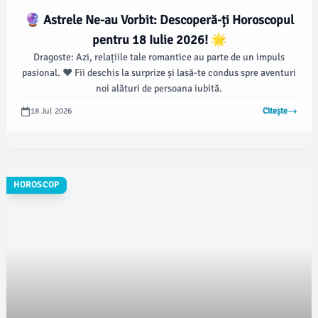
🔮 Astrele Ne-au Vorbit: Descoperă-ți Horoscopul
pentru 18 Iulie 2026! 🌟
Dragoste: Azi, relațiile tale romantice au parte de un impuls
pasional. ❤️ Fii deschis la surprize și lasă-te condus spre aventuri
noi alături de persoana iubită.
18 Jul 2026
Citește
HOROSCOP