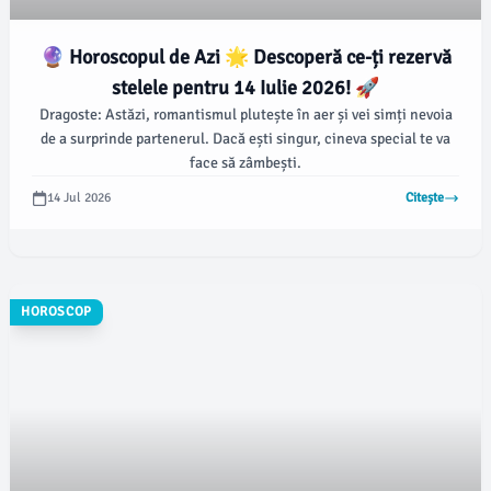
🔮 Horoscopul de Azi 🌟 Descoperă ce-ți rezervă
stelele pentru 14 Iulie 2026! 🚀
Dragoste: Astăzi, romantismul plutește în aer și vei simți nevoia
de a surprinde partenerul. Dacă ești singur, cineva special te va
face să zâmbești.
14 Jul 2026
Citește
HOROSCOP