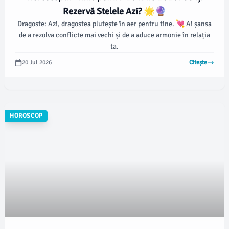
Rezervă Stelele Azi? 🌟🔮
Dragoste: Azi, dragostea plutește în aer pentru tine. 💘 Ai șansa
de a rezolva conflicte mai vechi și de a aduce armonie în relația
ta.
20 Jul 2026
Citește
HOROSCOP