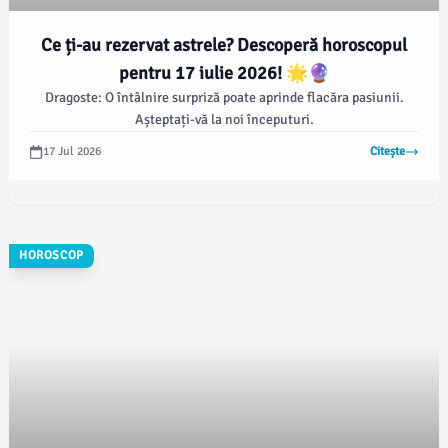
Ce ți-au rezervat astrele? Descoperă horoscopul
pentru 17 iulie 2026! 🌟🔮
Dragoste: O întâlnire surpriză poate aprinde flacăra pasiunii.
Așteptați-vă la noi începuturi.
17 Jul 2026
Citește
HOROSCOP