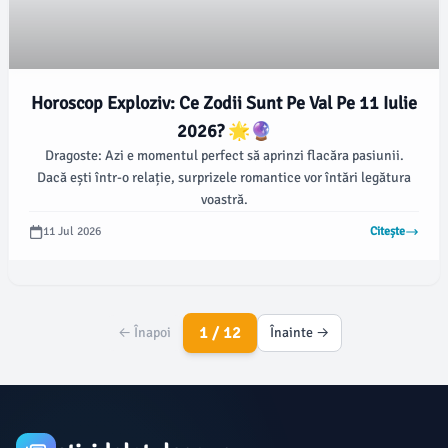
Horoscop Exploziv: Ce Zodii Sunt Pe Val Pe 11 Iulie
2026? 🌟🔮
Dragoste: Azi e momentul perfect să aprinzi flacăra pasiunii.
Dacă ești într-o relație, surprizele romantice vor întări legătura
voastră.
11 Jul 2026
Citește
1 / 12
← Înapoi
Înainte →