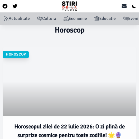
Actualitate
Cultura
Economie
Educatie
Even
Horoscop
HOROSCOP
Horoscopul zilei de 22 iulie 2026: O zi plină de
surprize cosmice pentru toate zodiile! 🌟🔮