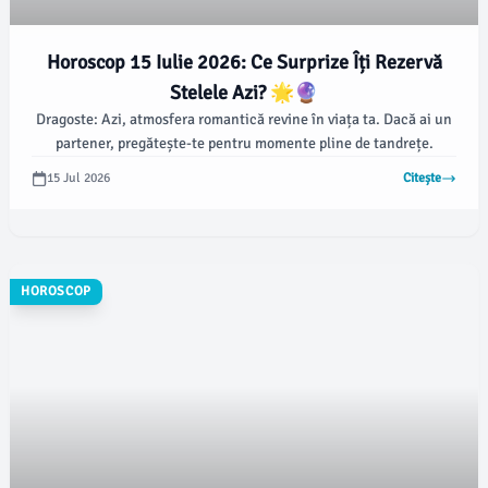
Horoscop 15 Iulie 2026: Ce Surprize Îți Rezervă
Stelele Azi? 🌟🔮
Dragoste: Azi, atmosfera romantică revine în viața ta. Dacă ai un
partener, pregătește-te pentru momente pline de tandrețe.
15 Jul 2026
Citește
HOROSCOP