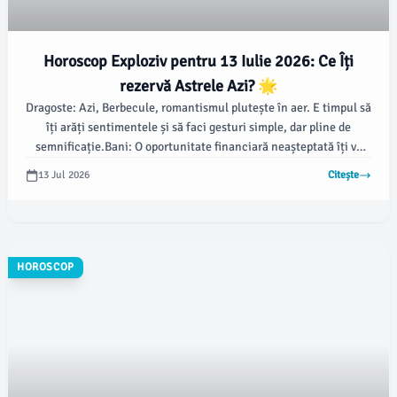
Horoscop Exploziv pentru 13 Iulie 2026: Ce Îți
rezervă Astrele Azi? 🌟
Dragoste: Azi, Berbecule, romantismul plutește în aer. E timpul să
îți arăți sentimentele și să faci gesturi simple, dar pline de
semnificație.Bani: O oportunitate financiară neașteptată îți va
face ziua mai frumoasă.
13 Jul 2026
Citește
HOROSCOP