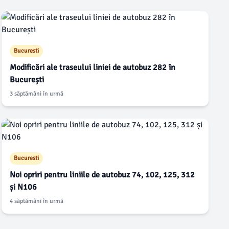
Bucuresti
Modificări ale traseului liniei de autobuz 282 în
București
3 săptămâni în urmă
Bucuresti
Noi opriri pentru liniile de autobuz 74, 102, 125, 312
și N106
4 săptămâni în urmă