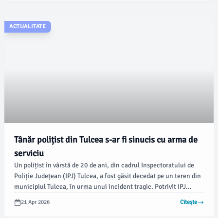
ACTUALITATE
Tânăr polițist din Tulcea s-ar fi sinucis cu arma de
serviciu
Un polițist în vârstă de 20 de ani, din cadrul Inspectoratului de
Poliție Județean (IPJ) Tulcea, a fost găsit decedat pe un teren din
municipiul Tulcea, în urma unui incident tragic. Potrivit IPJ
Tulcea, tânărul s-ar fi sinucis cu arma din dotare.
21 Apr 2026
Citește