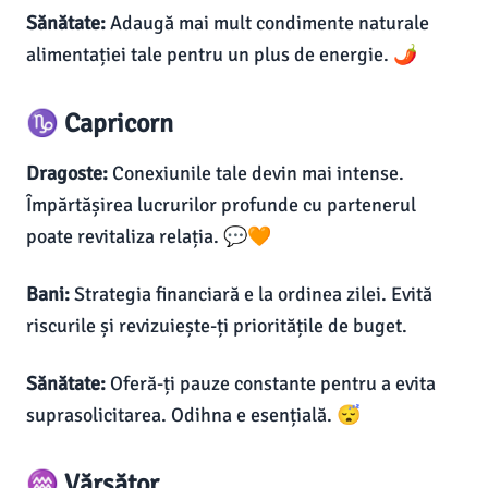
Sănătate:
Adaugă mai mult condimente naturale
alimentației tale pentru un plus de energie. 🌶️
♑ Capricorn
Dragoste:
Conexiunile tale devin mai intense.
Împărtășirea lucrurilor profunde cu partenerul
poate revitaliza relația. 💬🧡
Bani:
Strategia financiară e la ordinea zilei. Evită
riscurile și revizuiește-ți prioritățile de buget.
Sănătate:
Oferă-ți pauze constante pentru a evita
suprasolicitarea. Odihna e esențială. 😴
♒ Vărsător