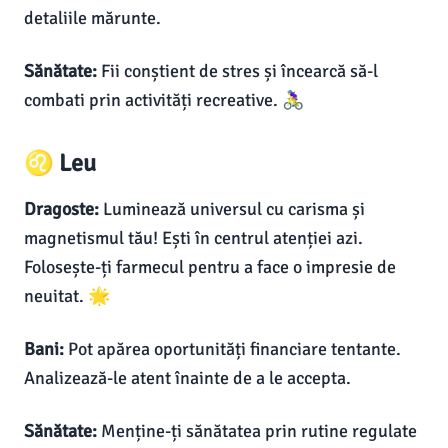
detaliile mărunte.
Sănătate:
Fii conștient de stres și încearcă să-l
combati prin activități recreative. 🚴‍♀️
♌ Leu
Dragoste:
Luminează universul cu carisma și
magnetismul tău! Ești în centrul atenției azi.
Folosește-ți farmecul pentru a face o impresie de
neuitat. 🌟
Bani:
Pot apărea oportunități financiare tentante.
Analizează-le atent înainte de a le accepta.
Sănătate:
Menține-ți sănătatea prin rutine regulate