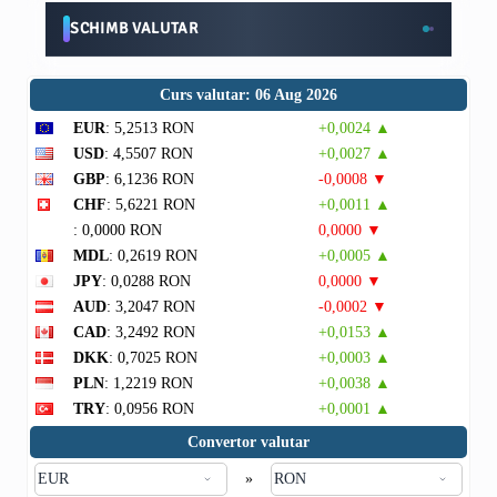
SCHIMB VALUTAR
Curs valutar: 06 Aug 2026
EUR
: 5,2513 RON
+0,0024 ▲
USD
: 4,5507 RON
+0,0027 ▲
GBP
: 6,1236 RON
-0,0008 ▼
CHF
: 5,6221 RON
+0,0011 ▲
: 0,0000 RON
0,0000 ▼
MDL
: 0,2619 RON
+0,0005 ▲
JPY
: 0,0288 RON
0,0000 ▼
AUD
: 3,2047 RON
-0,0002 ▼
CAD
: 3,2492 RON
+0,0153 ▲
DKK
: 0,7025 RON
+0,0003 ▲
PLN
: 1,2219 RON
+0,0038 ▲
TRY
: 0,0956 RON
+0,0001 ▲
Convertor valutar
»