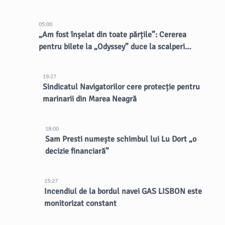
05:00
„Am fost înșelat din toate părțile”: Cererea
pentru bilete la „Odyssey” duce la scalperi
dubioși
19:27
Sindicatul Navigatorilor cere protecție pentru
marinarii din Marea Neagră
18:00
Sam Presti numește schimbul lui Lu Dort „o
decizie financiară”
15:27
Incendiul de la bordul navei GAS LISBON este
monitorizat constant