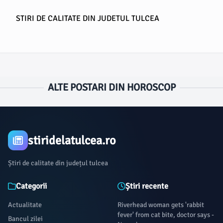
STIRI DE CALITATE DIN JUDETUL TULCEA
ALTE POSTARI DIN HOROSCOP
stiridelatulcea.ro
Știri de calitate din județul tulcea
Categorii
Știri recente
Actualitate
Riverhead woman gets 'rabbit
fever' from cat bite, doctor says -
Bancul zilei