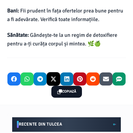
Bani:
Fii prudent în fața ofertelor prea bune pentru
a fi adevărate. Verifică toate informațiile.
Sănătate:
Gândește-te la un regim de detoxifiere
pentru a-ți curăța corpul și mintea. 🌿🍏
COPIAZĂ
RECENTE DIN TULCEA