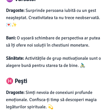
Dragoste:
Surprinde persoana iubită cu un gest
neașteptat. Creativitatea ta nu trece neobservată.
💌✨
Bani:
O ușoară schimbare de perspectiva ar putea
să îți ofere noi soluții în chestiuni monetare.
Sănătate:
Activitățile de grup motivaționale sunt o
alegere bună pentru starea ta de bine. 🚴🏽‍♂️
♓ Pești
Dragoste:
Simți nevoia de conexiuni profunde
emoționale. Confisca-ți timp să descoperi magia
legăturilor spirituale. 💫