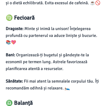
și o dietă echilibrată. Evita excesul de cafeină. ☕🚫
♍ Fecioară
Dragoste:
Minte și inimă la unison! Înțelegerea
profundă cu partenerul va aduce liniște și bucurie.
📚💖
Bani:
Organizează-ți bugetul și gândește-te la
economii pe termen lung. Astrele favorizează
planificarea atentă a resurselor.
Sănătate:
Fii mai atent la semnalele corpului tău. Îți
recomandăm odihnă și relaxare. 🛌
♎ Balanță