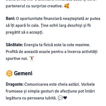
partenerul cu surprize creative. 🥰
Bani:
O oportunitate financiară neașteptată ar putea
să îți apară în cale. Ține ochii larg deschiși și fii
pregătit să o accepți.
Sănătate:
Energia ta fizică este la cote maxime.
Profită de această ocazie pentru a încerca activități
sportive noi. 🏋️‍♀️
♊ Gemeni
Dragoste:
Comunicarea este cheia astăzi. Vorbele
frumoase și simple gesturi de afecțiune pot întări
legătura cu persoana iubită. 💬❤