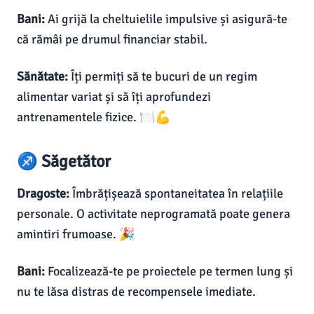
Bani:
Ai grijă la cheltuielile impulsive și asigură-te
că rămâi pe drumul financiar stabil.
Sănătate:
Îți permiți să te bucuri de un regim
alimentar variat și să îți aprofundezi
antrenamentele fizice. 🍽️💪
♐ Săgetător
Dragoste:
Îmbrățișează spontaneitatea în relațiile
personale. O activitate neprogramată poate genera
amintiri frumoase. 🎉
Bani:
Focalizează-te pe proiectele pe termen lung și
nu te lăsa distras de recompensele imediate.