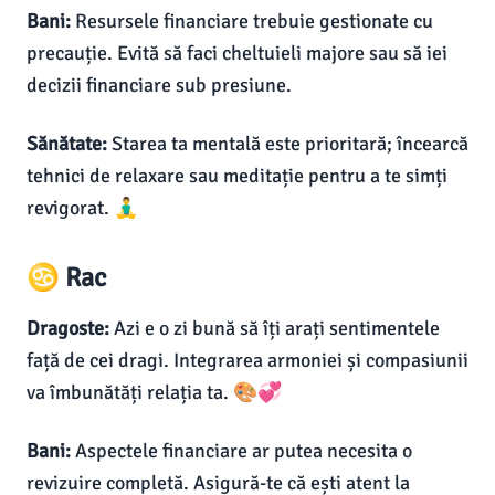
Bani:
Resursele financiare trebuie gestionate cu
precauție. Evită să faci cheltuieli majore sau să iei
decizii financiare sub presiune.
Sănătate:
Starea ta mentală este prioritară; încearcă
tehnici de relaxare sau meditație pentru a te simți
revigorat. 🧘‍♂️
♋ Rac
Dragoste:
Azi e o zi bună să îți arați sentimentele
față de cei dragi. Integrarea armoniei și compasiunii
va îmbunătăți relația ta. 🎨💞
Bani:
Aspectele financiare ar putea necesita o
revizuire completă. Asigură-te că ești atent la