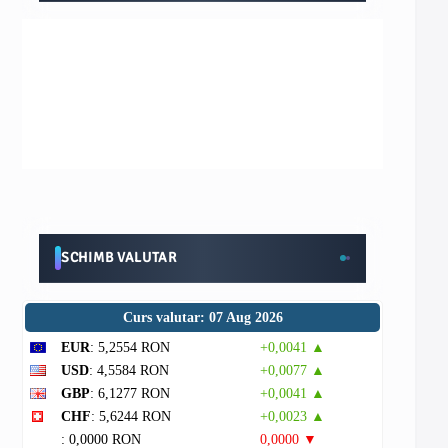
SCHIMB VALUTAR
Curs valutar: 07 Aug 2026
EUR
: 5,2554 RON
+0,0041 ▲
USD
: 4,5584 RON
+0,0077 ▲
GBP
: 6,1277 RON
+0,0041 ▲
CHF
: 5,6244 RON
+0,0023 ▲
: 0,0000 RON
0,0000 ▼