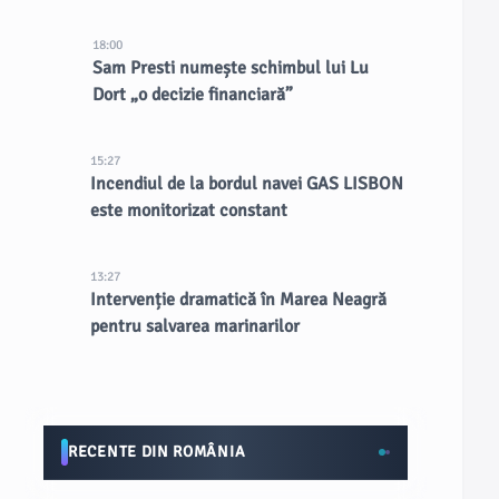
18:00
Sam Presti numește schimbul lui Lu
Dort „o decizie financiară”
15:27
Incendiul de la bordul navei GAS LISBON
este monitorizat constant
13:27
Intervenție dramatică în Marea Neagră
pentru salvarea marinarilor
RECENTE DIN ROMÂNIA