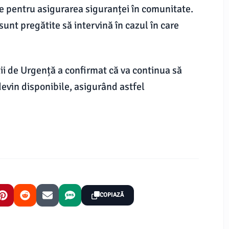
le pentru asigurarea siguranței în comunitate.
sunt pregătite să intervină în cazul în care
ii de Urgență a confirmat că va continua să
devin disponibile, asigurând astfel
COPIAZĂ