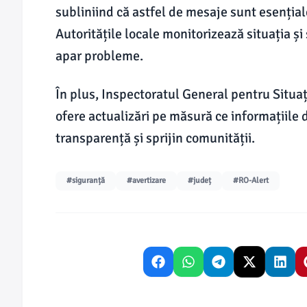
subliniind că astfel de mesaje sunt esenția
Autoritățile locale monitorizează situația și 
apar probleme.
În plus, Inspectoratul General pentru Situaț
ofere actualizări pe măsură ce informațiile 
transparență și sprijin comunității.
#siguranță
#avertizare
#județ
#RO-Alert