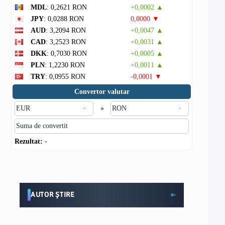
MDL
: 0,2621 RON
+0,0002 ▲
JPY
: 0,0288 RON
0,0000 ▼
AUD
: 3,2094 RON
+0,0047 ▲
CAD
: 3,2523 RON
+0,0031 ▲
DKK
: 0,7030 RON
+0,0005 ▲
PLN
: 1,2230 RON
+0,0011 ▲
TRY
: 0,0955 RON
-0,0001 ▼
Convertor valutar
»
Rezultat:
-
AUTOR ȘTIRE