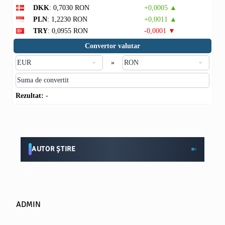
DKK
: 0,7030 RON
+0,0005 ▲
PLN
: 1,2230 RON
+0,0011 ▲
TRY
: 0,0955 RON
-0,0001 ▼
Convertor valutar
»
Rezultat:
-
AUTOR ȘTIRE
ADMIN