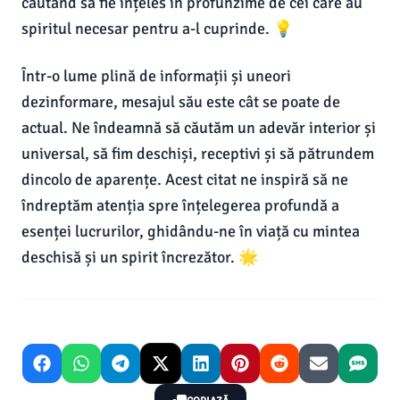
căutând să fie înțeles în profunzime de cei care au
spiritul necesar pentru a-l cuprinde. 💡
Într-o lume plină de informații și uneori
dezinformare, mesajul său este cât se poate de
actual. Ne îndeamnă să căutăm un adevăr interior și
universal, să fim deschiși, receptivi și să pătrundem
dincolo de aparențe. Acest citat ne inspiră să ne
îndreptăm atenția spre înțelegerea profundă a
esenței lucrurilor, ghidându-ne în viață cu mintea
deschisă și un spirit încrezător. 🌟