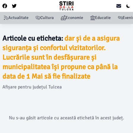
Actualitate
Cultura
Economie
Educatie
Even
Articole cu eticheta:
dar și de a asigura
siguranța și confortul vizitatorilor.
Lucrările sunt în desfășurare și
municipalitatea își propune ca până la
data de 1 Mai să fie finalizate
Afișare pentru județul Tulcea
Nu s-au găsit articole cu această etichetă în acest județ.