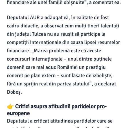
financiare ale unei familii obișnuite”, a comentat ea.
Deputatul AUR a adăugat că, în calitate de fost
cadru didactic, a observat cum mulți tineri talentați
din județul Tulcea nu au reușit să participe la
competiții internaționale din cauza lipsei resurselor
financiare. „Marea problemă este că aceste
concursuri internaționale – unul dintre puținele
domenii care mai aduc României un prestigiu
concret pe plan extern – sunt lăsate de izbeliște,
fără un sprijin real din partea statului”, a declarat
Doboș.
👉 Critici asupra atitudinii partidelor pro-
europene
Deputatul a criticat atitudinea partidelor care se