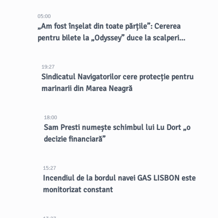
05:00
„Am fost înșelat din toate părțile”: Cererea
pentru bilete la „Odyssey” duce la scalperi
dubioși
19:27
Sindicatul Navigatorilor cere protecție pentru
marinarii din Marea Neagră
18:00
Sam Presti numește schimbul lui Lu Dort „o
decizie financiară”
15:27
Incendiul de la bordul navei GAS LISBON este
monitorizat constant