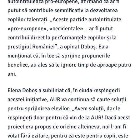
autointitulează pro-europene, afirmând că ar fi
putut să contribuie semnificativ la dezvoltarea
copiilor talentați. „Aceste partide autointitulate
«pro-europene», «occidentale»... ar fi putut
contribui direct la performanțele copiilor și la
prestigiul României”, a opinat Doboș. Ea a
menționat că, în loc să sprijine propunerile
benefice, au ales să le ignore timp de aproape patru
ani.
Elena Doboș a subliniat că, în ciuda respingerii
acestei inițiative, AUR va continua să caute soluții
pentru sprijinirea elevilor: „Avem soluții, dar le
respingeți doar pentru că vin de la AUR! Dacă acest
proiect era propus de oricine altcineva, noi l-am fi
votat fără ezitare, pentru că este pentru copii, este