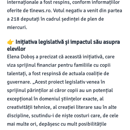
internaționale a fost respins, conform informațiilor
oferite de tlnews.ro. Votul negativ a venit din partea
a 218 deputați în cadrul ședinței de plen de
miercuri.
👉 Inițiativa legislativă și impactul său asupra
elevilor
Elena Doboș a precizat că această inițiativă, care
viza sprijinul financiar pentru familiile cu copii
talentați, a fost respinsă de actuala coaliție de
guvernare. „Acest proiect legislativ venea în
sprijinul părinților ai căror copii au un potențial
excepțional în domeniul științelor exacte, al
creativității tehnice, al creației literare sau în alte
discipline, scutindu-i de niște costuri care, de cele
mai multe ori, depășesc cu mult posibilitățile