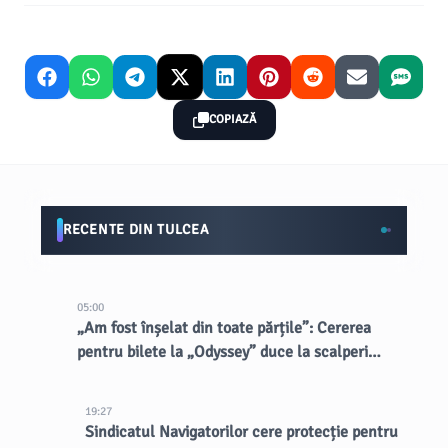
COPIAZĂ
RECENTE DIN TULCEA
05:00
„Am fost înșelat din toate părțile”: Cererea
pentru bilete la „Odyssey” duce la scalperi
dubioși
19:27
Sindicatul Navigatorilor cere protecție pentru