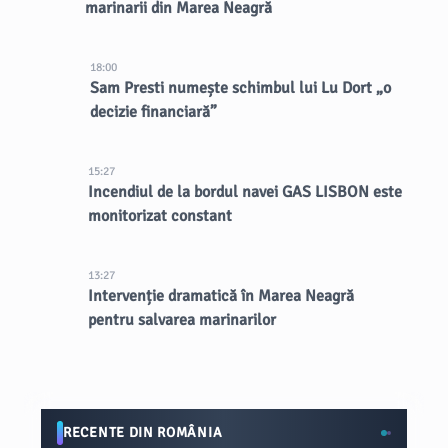
marinarii din Marea Neagră
18:00
Sam Presti numește schimbul lui Lu Dort „o
decizie financiară”
15:27
Incendiul de la bordul navei GAS LISBON este
monitorizat constant
13:27
Intervenție dramatică în Marea Neagră
pentru salvarea marinarilor
RECENTE DIN ROMÂNIA