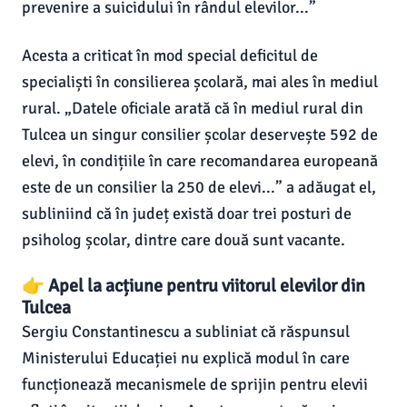
prevenire a suicidului în rândul elevilor...”
Acesta a criticat în mod special deficitul de
specialiști în consilierea școlară, mai ales în mediul
rural. „Datele oficiale arată că în mediul rural din
Tulcea un singur consilier școlar deservește 592 de
elevi, în condițiile în care recomandarea europeană
este de un consilier la 250 de elevi...” a adăugat el,
subliniind că în județ există doar trei posturi de
psiholog școlar, dintre care două sunt vacante.
👉 Apel la acțiune pentru viitorul elevilor din
Tulcea
Sergiu Constantinescu a subliniat că răspunsul
Ministerului Educației nu explică modul în care
funcționează mecanismele de sprijin pentru elevii