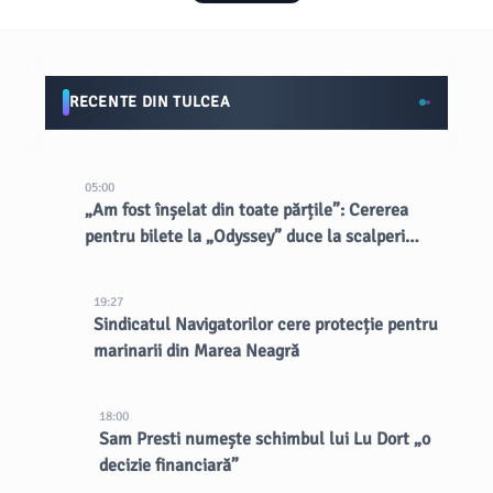
RECENTE DIN TULCEA
05:00
„Am fost înșelat din toate părțile”: Cererea
pentru bilete la „Odyssey” duce la scalperi
dubioși
19:27
Sindicatul Navigatorilor cere protecție pentru
marinarii din Marea Neagră
18:00
Sam Presti numește schimbul lui Lu Dort „o
decizie financiară”