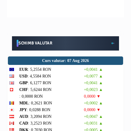
SCHIMB VALUTAR
Curs valutar: 07 Aug 2026
EUR
: 5,2554 RON
+0,0041 ▲
USD
: 4,5584 RON
+0,0077 ▲
GBP
: 6,1277 RON
+0,0041 ▲
CHF
: 5,6244 RON
+0,0023 ▲
: 0,0000 RON
0,0000 ▼
MDL
: 0,2621 RON
+0,0002 ▲
JPY
: 0,0288 RON
0,0000 ▼
AUD
: 3,2094 RON
+0,0047 ▲
CAD
: 3,2523 RON
+0,0031 ▲
DKK
: 0,7030 RON
+0,0005 ▲