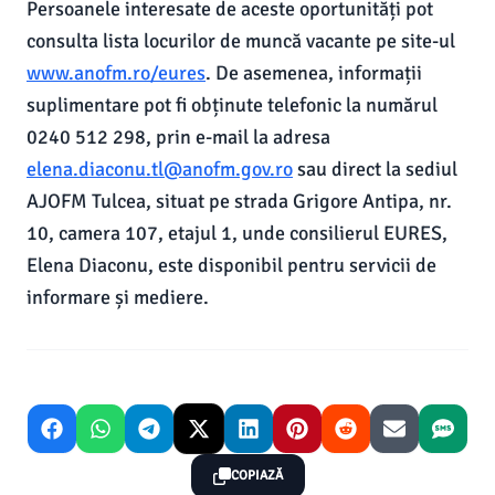
Persoanele interesate de aceste oportunități pot
consulta lista locurilor de muncă vacante pe site-ul
www.anofm.ro/eures
. De asemenea, informații
suplimentare pot fi obținute telefonic la numărul
0240 512 298, prin e-mail la adresa
elena.diaconu.tl@anofm.gov.ro
sau direct la sediul
AJOFM Tulcea, situat pe strada Grigore Antipa, nr.
10, camera 107, etajul 1, unde consilierul EURES,
Elena Diaconu, este disponibil pentru servicii de
informare și mediere.
COPIAZĂ