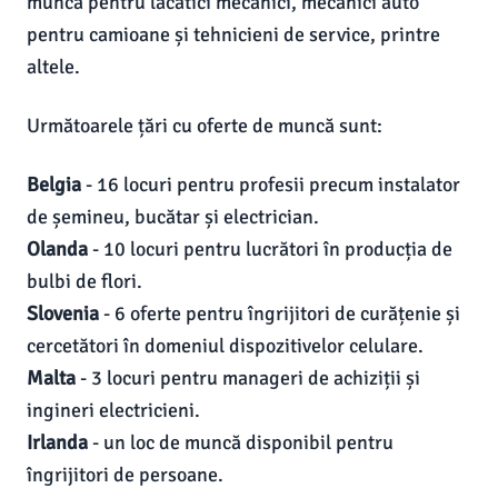
muncă pentru lacătici mecanici, mecanici auto
pentru camioane și tehnicieni de service, printre
altele.
Următoarele țări cu oferte de muncă sunt:
Belgia
- 16 locuri pentru profesii precum instalator
de șemineu, bucătar și electrician.
Olanda
- 10 locuri pentru lucrători în producția de
bulbi de flori.
Slovenia
- 6 oferte pentru îngrijitori de curățenie și
cercetători în domeniul dispozitivelor celulare.
Malta
- 3 locuri pentru manageri de achiziții și
ingineri electricieni.
Irlanda
- un loc de muncă disponibil pentru
îngrijitori de persoane.