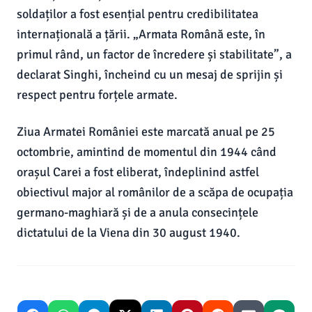
soldaților a fost esențial pentru credibilitatea
internațională a țării. „Armata Română este, în
primul rând, un factor de încredere și stabilitate”, a
declarat Singhi, încheind cu un mesaj de sprijin și
respect pentru forțele armate.
Ziua Armatei României este marcată anual pe 25
octombrie, amintind de momentul din 1944 când
orașul Carei a fost eliberat, îndeplinind astfel
obiectivul major al românilor de a scăpa de ocupația
germano-maghiară și de a anula consecințele
dictatului de la Viena din 30 august 1940.