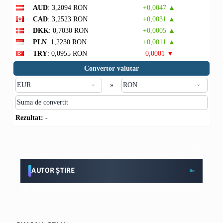
AUD
: 3,2094 RON
+0,0047 ▲
CAD
: 3,2523 RON
+0,0031 ▲
DKK
: 0,7030 RON
+0,0005 ▲
PLN
: 1,2230 RON
+0,0011 ▲
TRY
: 0,0955 RON
-0,0001 ▼
Convertor valutar
»
Rezultat:
-
AUTOR ȘTIRE