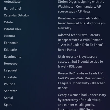
Actualitate
Stefon Diggs is signing with the
Washington Commanders, AP
Bancul zilei
source says - AP News
Calendar Ortodox
Riverhead woman gets 'rabbit
Citate
fever' from cat bite, doctor says -
Newsday
Citatul zilei
Adopted Teen’s Birth Parents
Cultura
Reappear With A Wild Demand:
Economie
“I Am In Sudden Debt To Them” -
Educatie
Bored Panda
Evenimente
Utah reports 48 cyclospora
cases, all but 5 could be tied to
Horoscop
travel - KSL.com
La povești
Bryson DeChambeau Leads LIV
Lifestyle
Golf Players-Only Meeting amid
League's Uncertainty - Bleacher
Politica
Report
Sanatate
Georgia woman had unnecessary
Social
hysterectomy after lab mixup
Sport
and cancer misdiagnosis,
lawsuit says - NBC News