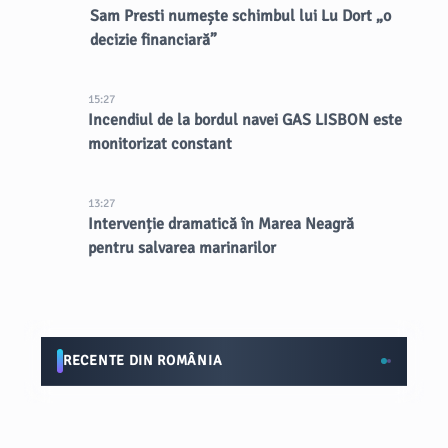
Sam Presti numește schimbul lui Lu Dort „o
decizie financiară”
15:27
Incendiul de la bordul navei GAS LISBON este
monitorizat constant
13:27
Intervenție dramatică în Marea Neagră
pentru salvarea marinarilor
RECENTE DIN ROMÂNIA