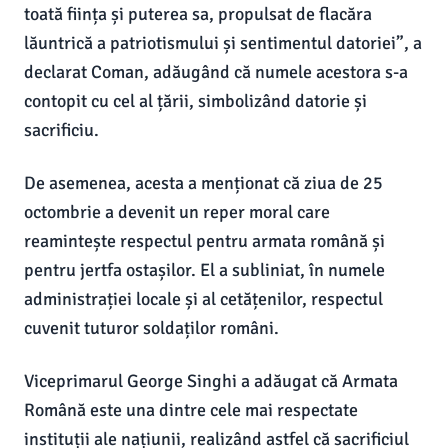
toată ființa și puterea sa, propulsat de flacăra
lăuntrică a patriotismului și sentimentul datoriei”, a
declarat Coman, adăugând că numele acestora s-a
contopit cu cel al țării, simbolizând datorie și
sacrificiu.
De asemenea, acesta a menționat că ziua de 25
octombrie a devenit un reper moral care
reamintește respectul pentru armata română și
pentru jertfa ostașilor. El a subliniat, în numele
administrației locale și al cetățenilor, respectul
cuvenit tuturor soldaților români.
Viceprimarul George Singhi a adăugat că Armata
Română este una dintre cele mai respectate
instituții ale națiunii, realizând astfel că sacrificiul